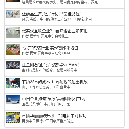
经典是难以磨灭的历史，是自我定位的坐标。罗克…
让药品生产永远行驶于“最佳路径”
背景 当前，中国的药品生产企业正面临着来自…
想实现互联企业？ 看啤酒企业如何把…
作者:程新平 罗克韦尔自动化主…
“调养”包装行业 实现智能化增值
作者:杨合 罗克韦尔自动化 OEM…
让金刚石锯片焊接变得So Easy！
金刚石是钻石的前身，也是自然界中…
节约25%的成本,并向频繁的起重机故…
由于工作环境恶劣，工矿企业中…
中国企业如何“破冰”高端印刷机市场…
卫星式柔版印刷机由于印刷工艺…
直播华丽丽的升级：铝电解车间多功…
目前中国铝行业正面临严重产能过…