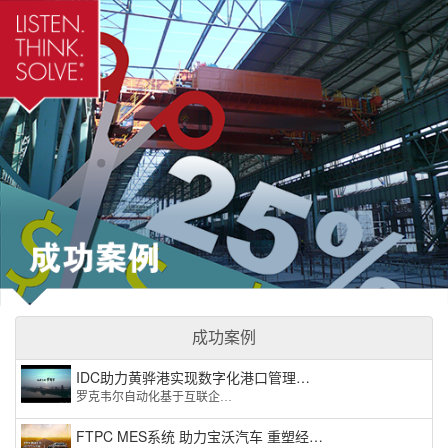
成功案例
IDC助力黄骅港实现数字化港口管理…
罗克韦尔自动化基于互联企…
FTPC MES系统 助力宝沃汽车 重塑经…